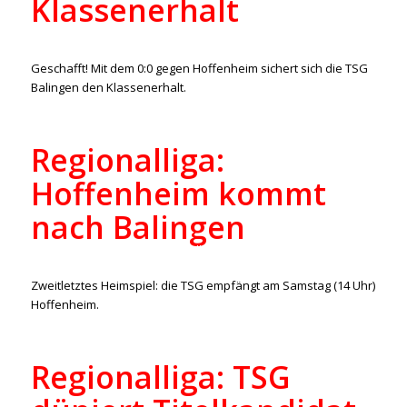
Klassenerhalt
/
24. April 2022
in
Aktuelles
,
Regionalliga
von
ralph
Geschafft! Mit dem 0:0 gegen Hoffenheim sichert sich die TSG
Balingen den Klassenerhalt.
Regionalliga:
Hoffenheim kommt
nach Balingen
/
20. April 2022
in
Aktuelles
,
Regionalliga
von
ralph
Zweitletztes Heimspiel: die TSG empfängt am Samstag (14 Uhr)
Hoffenheim.
Regionalliga: TSG