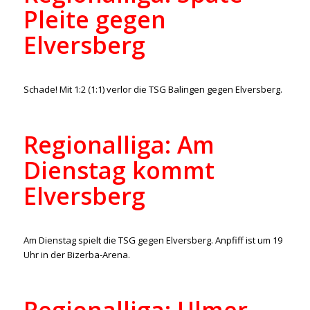
Pleite gegen
Elversberg
/
12. April 2022
in
Aktuelles
,
Regionalliga
von
ralph
Schade! Mit 1:2 (1:1) verlor die TSG Balingen gegen Elversberg.
Regionalliga: Am
Dienstag kommt
Elversberg
/
11. April 2022
in
Aktuelles
,
Regionalliga
von
ralph
Am Dienstag spielt die TSG gegen Elversberg. Anpfiff ist um 19
Uhr in der Bizerba-Arena.
Regionalliga: Ulmer