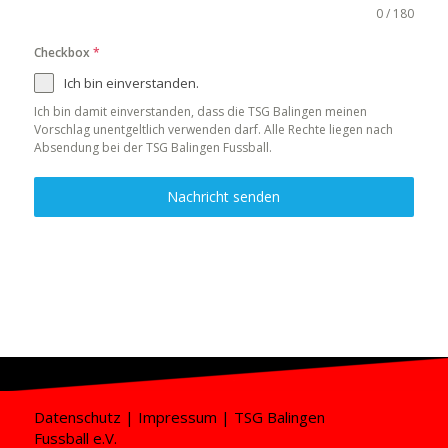
0 / 180
Checkbox
*
Ich bin einverstanden.
Ich bin damit einverstanden, dass die TSG Balingen meinen
Vorschlag unentgeltlich verwenden darf. Alle Rechte liegen nach
Absendung bei der TSG Balingen Fussball.
Nachricht senden
Datenschutz
|
Impressum
| TSG Balingen
Fussball e.V.