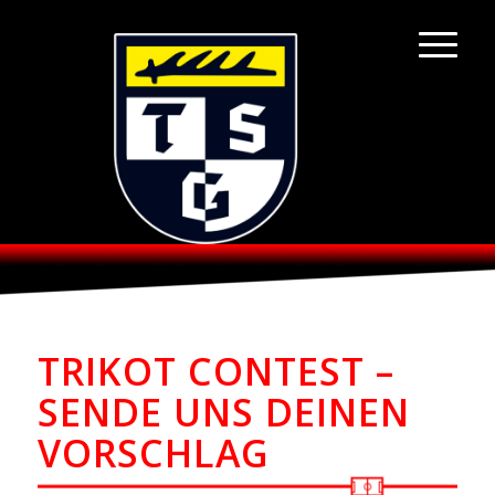
TRIKOT CONTEST –
SENDE UNS DEINEN
VORSCHLAG