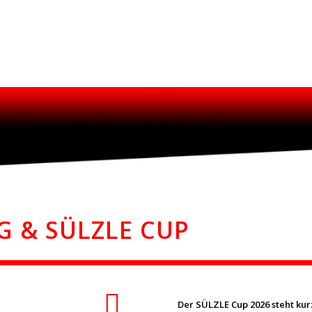
G & SÜLZLE CUP
Der SÜLZLE Cup 2026 steht kur