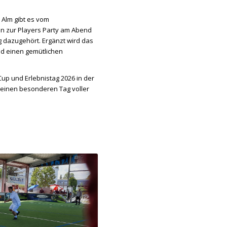
l Alm gibt es vom
in zur Players Party am Abend
 dazugehört. Ergänzt wird das
d einen gemütlichen
up und Erlebnistag 2026 in der
 einen besonderen Tag voller