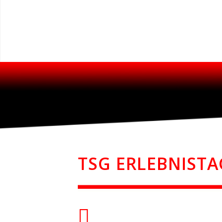
TSG ERLEBNISTA