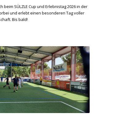
h beim SÜLZLE Cup und Erlebnistag 2026 in der
rbei und erlebt einen besonderen Tag voller
haft. Bis bald!