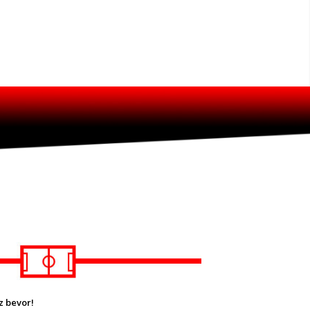
z bevor!