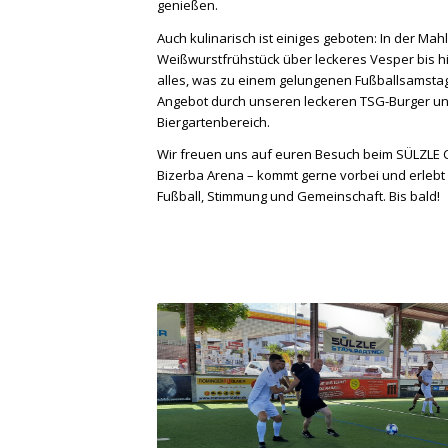
genießen.
Auch kulinarisch ist einiges geboten: In der Mah
Weißwurstfrühstück über leckeres Vesper bis h
alles, was zu einem gelungenen Fußballsamstag
Angebot durch unseren leckeren TSG-Burger un
Biergartenbereich.
Wir freuen uns auf euren Besuch beim SÜLZLE C
Bizerba Arena – kommt gerne vorbei und erlebt
Fußball, Stimmung und Gemeinschaft. Bis bald!