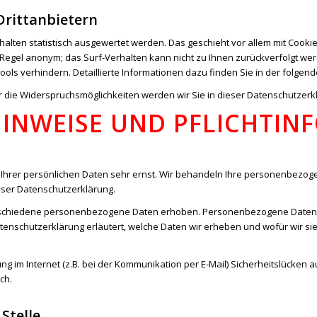
Drittanbietern
halten statistisch ausgewertet werden. Das geschieht vor allem mit Coo
er Regel anonym; das Surf-Verhalten kann nicht zu Ihnen zurückverfolgt w
ools verhindern. Detaillierte Informationen dazu finden Sie in der folge
 die Widerspruchsmöglichkeiten werden wir Sie in dieser Datenschutzerk
HINWEISE UND PFLICHTI
 Ihrer persönlichen Daten sehr ernst. Wir behandeln Ihre personenbezog
eser Datenschutzerklärung.
schiedene personenbezogene Daten erhoben. Personenbezogene Daten si
atenschutzerklärung erläutert, welche Daten wir erheben und wofür wir sie
g im Internet (z.B. bei der Kommunikation per E-Mail) Sicherheitslücken 
ch.
Stelle