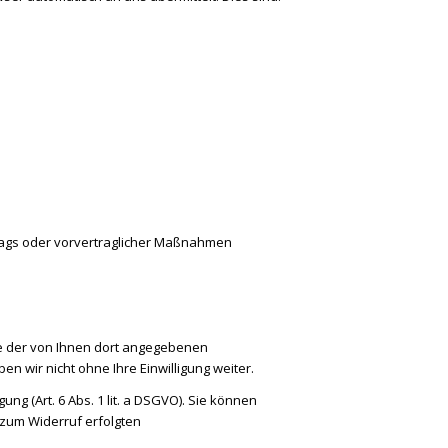
rtrags oder vorvertraglicher Maßnahmen
e der von Ihnen dort angegebenen
 wir nicht ohne Ihre Einwilligung weiter.
ng (Art. 6 Abs. 1 lit. a DSGVO). Sie können
s zum Widerruf erfolgten