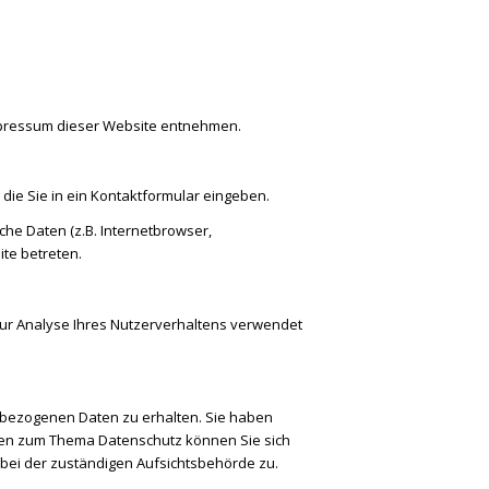
mpressum dieser Website entnehmen.
die Sie in ein Kontaktformular eingeben.
he Daten (z.B. Internetbrowser,
ite betreten.
 zur Analyse Ihres Nutzerverhaltens verwendet
nbezogenen Daten zu erhalten. Sie haben
agen zum Thema Datenschutz können Sie sich
bei der zuständigen Aufsichtsbehörde zu.