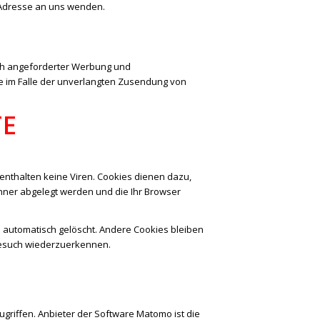
Adresse an uns wenden.
ich angeforderter Werbung und
tte im Falle der unverlangten Zusendung von
TE
enthalten keine Viren. Cookies dienen dazu,
chner abgelegt werden und die Ihr Browser
 automatisch gelöscht. Andere Cookies bleiben
 Besuch wiederzuerkennen.
riffen. Anbieter der Software Matomo ist die