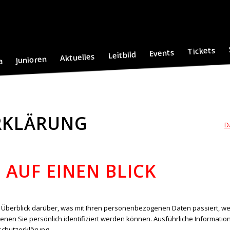
Tickets
Events
Leitbild
Aktuelles
Junioren
a
RKLÄRUNG
D
 AUF EINEN BLICK
 Überblick darüber, was mit Ihren personenbezogenen Daten passiert, w
enen Sie persönlich identifiziert werden können. Ausführliche Informa
schutzerklärung.