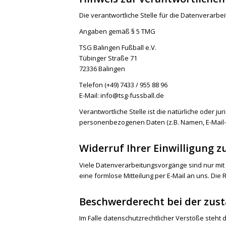
Die verantwortliche Stelle für die Datenverarbei
Angaben gemäß § 5 TMG
TSG Balingen Fußball e.V.
Tübinger Straße 71
72336 Balingen
Telefon (+49) 7433 / 955 88 96
E-Mail: info@tsg-fussball.de
Verantwortliche Stelle ist die natürliche oder 
personenbezogenen Daten (z.B. Namen, E-Mail-A
Widerruf Ihrer Einwilligung 
Viele Datenverarbeitungsvorgänge sind nur mit Ih
eine formlose Mitteilung per E-Mail an uns. Die
Beschwerderecht bei der zus
Im Falle datenschutzrechtlicher Verstöße steh