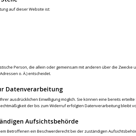
tung auf dieser Website ist:
juristische Person, die allein oder gemeinsam mit anderen über die Zwecke 
dressen o. Ä.) entscheidet.
zur Datenverarbeitung
rer ausdrücklichen Einwilligung möglich. Sie können eine bereits erteilte 
 Rechtmäßigkeit der bis zum Widerruf erfolgten Datenverarbeitung bleibt 
tändigen Aufsichtsbehörde
t dem Betroffenen ein Beschwerderecht bei der zuständigen Aufsichtsbehö