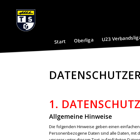
U23 Verbandslig
Oberliga
Start
DATENSCHUTZE
1. DATENSCHUTZ
Allgemeine Hinweise
Die folgenden Hinweise geben einen einfachen
Personenbezogene Daten sind alle Daten, mit d
unserer unter diesem Text aufgeführten Daten