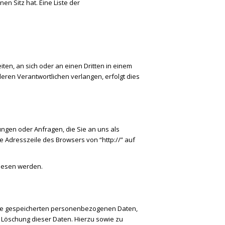
 Sitz hat. Eine Liste der
iten, an sich oder an einen Dritten in einem
ren Verantwortlichen verlangen, erfolgt dies
ungen oder Anfragen, die Sie an uns als
 Adresszeile des Browsers von “http://” auf
gelesen werden.
Ihre gespeicherten personenbezogenen Daten,
 Löschung dieser Daten. Hierzu sowie zu