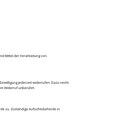
und Mittel der Verarbeitung von
Einwilligung jederzeit widerrufen. Dazu reicht
vom Widerruf unberührt.
rde zu. Zuständige Aufsichtsbehörde in