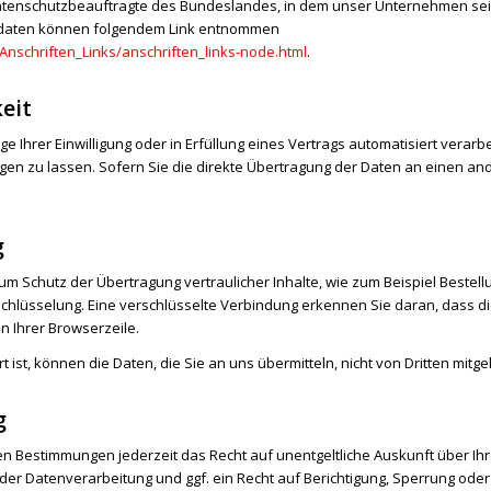
atenschutzbeauftragte des Bundeslandes, in dem unser Unternehmen seinen
tdaten können folgendem Link entnommen
Anschriften_Links/anschriften_links-node.html
.
eit
e Ihrer Einwilligung oder in Erfüllung eines Vertrags automatisiert verarbe
n zu lassen. Sofern Sie die direkte Übertragung der Daten an einen ande
g
m Schutz der Übertragung vertraulicher Inhalte, wie zum Beispiel Bestell
chlüsselung. Eine verschlüsselte Verbindung erkennen Sie daran, dass die
n Ihrer Browserzeile.
 ist, können die Daten, die Sie an uns übermitteln, nicht von Dritten mit
g
en Bestimmungen jederzeit das Recht auf unentgeltliche Auskunft über 
r Datenverarbeitung und ggf. ein Recht auf Berichtigung, Sperrung oder