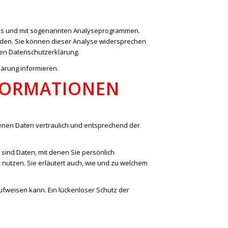
kies und mit sogenannten Analyseprogrammen.
erden. Sie können dieser Analyse widersprechen
nden Datenschutzerklärung.
lärung informieren.
NFORMATIONEN
enen Daten vertraulich und entsprechend der
nd Daten, mit denen Sie persönlich
 nutzen. Sie erläutert auch, wie und zu welchem
aufweisen kann. Ein lückenloser Schutz der