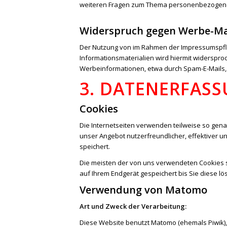
weiteren Fragen zum Thema personenbezogene 
Widerspruch gegen Werbe-Ma
Der Nutzung von im Rahmen der Impressumspfli
Informationsmaterialien wird hiermit widersproc
Werbeinformationen, etwa durch Spam-E-Mails, 
3. DATENERFASS
Cookies
Die Internetseiten verwenden teilweise so gen
unser Angebot nutzerfreundlicher, effektiver u
speichert.
Die meisten der von uns verwendeten Cookies s
auf Ihrem Endgerät gespeichert bis Sie diese 
Verwendung von Matomo
Art und Zweck der Verarbeitung:
Diese Website benutzt Matomo (ehemals Piwik),