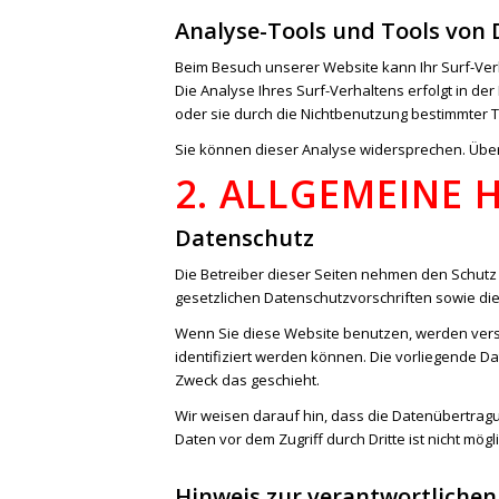
Analyse-Tools und Tools von 
Beim Besuch unserer Website kann Ihr Surf-Ver
Die Analyse Ihres Surf-Verhaltens erfolgt in d
oder sie durch die Nichtbenutzung bestimmter T
Sie können dieser Analyse widersprechen. Über
2. ALLGEMEINE 
Datenschutz
Die Betreiber dieser Seiten nehmen den Schutz
gesetzlichen Datenschutzvorschriften sowie di
Wenn Sie diese Website benutzen, werden ver
identifiziert werden können. Die vorliegende D
Zweck das geschieht.
Wir weisen darauf hin, dass die Datenübertragun
Daten vor dem Zugriff durch Dritte ist nicht mögli
Hinweis zur verantwortlichen 