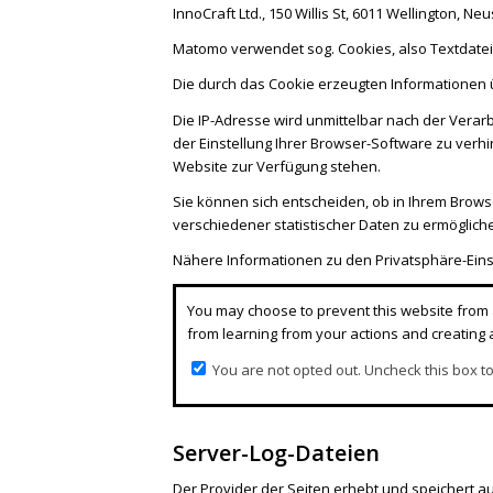
InnoCraft Ltd., 150 Willis St, 6011 Wellington, Ne
Matomo verwendet sog. Cookies, also Textdatei
Die durch das Cookie erzeugten Informationen 
Die IP-Adresse wird unmittelbar nach der Verar
der Einstellung Ihrer Browser-Software zu verhi
Website zur Verfügung stehen.
Sie können sich entscheiden, ob in Ihrem Brow
verschiedener statistischer Daten zu ermöglich
Nähere Informationen zu den Privatsphäre-Eins
You may choose to prevent this website from a
from learning from your actions and creating 
You are not opted out. Uncheck this box to
Server-Log-Dateien
Der Provider der Seiten erhebt und speichert au