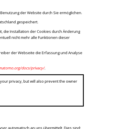
 Benutzung der Website durch Sie ermöglichen.
tschland gespeichert.
, die Installation der Cookies durch Änderung
ntuell nicht mehr alle Funktionen dieser
reiber der Webseite die Erfassung und Analyse
/matomo.org/docs/privacy/
.
your privacy, but will also prevent the owner
ser automatisch an uns übermittelt. Dies sind: