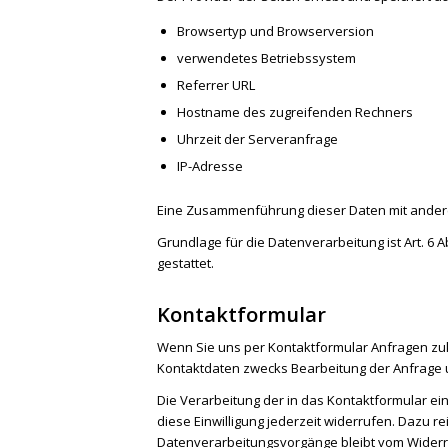
Browsertyp und Browserversion
verwendetes Betriebssystem
Referrer URL
Hostname des zugreifenden Rechners
Uhrzeit der Serveranfrage
IP-Adresse
Eine Zusammenführung dieser Daten mit ander
Grundlage für die Datenverarbeitung ist Art. 6 
gestattet.
Kontaktformular
Wenn Sie uns per Kontaktformular Anfragen z
Kontaktdaten zwecks Bearbeitung der Anfrage un
Die Verarbeitung der in das Kontaktformular eing
diese Einwilligung jederzeit widerrufen. Dazu re
Datenverarbeitungsvorgänge bleibt vom Widerr