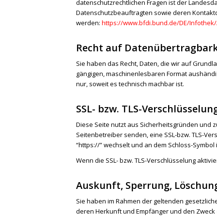
datenschutzrechtlichen Fragen ist der Landesd
Datenschutzbeauftragten sowie deren Kontak
werden:
https://www.bfdi.bund.de/DE/Infothek/
Recht auf Datenübertragbark
Sie haben das Recht, Daten, die wir auf Grundlag
gängigen, maschinenlesbaren Format aushändige
nur, soweit es technisch machbar ist.
SSL- bzw. TLS-Verschlüsselun
Diese Seite nutzt aus Sicherheitsgründen und zu
Seitenbetreiber senden, eine SSL-bzw. TLS-Vers
“https://” wechselt und an dem Schloss-Symbol i
Wenn die SSL- bzw. TLS-Verschlüsselung aktiviert
Auskunft, Sperrung, Löschun
Sie haben im Rahmen der geltenden gesetzlich
deren Herkunft und Empfänger und den Zweck de