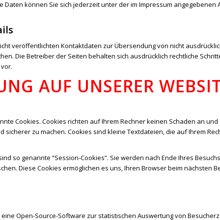
Daten können Sie sich jederzeit unter der im Impressum angegebenen 
ils
cht veröffentlichten Kontaktdaten zur Übersendung von nicht ausdrückl
hen. Die Betreiber der Seiten behalten sich ausdrücklich rechtliche Schri
vor.
UNG AUF UNSERER WEBSI
annte Cookies. Cookies richten auf Ihrem Rechner keinen Schaden an und 
nd sicherer zu machen. Cookies sind kleine Textdateien, die auf Ihrem Re
ind so genannte “Session-Cookies”. Sie werden nach Ende Ihres Besuchs
löschen. Diese Cookies ermöglichen es uns, Ihren Browser beim nächsten
 eine Open-Source-Software zur statistischen Auswertung von Besucherzug