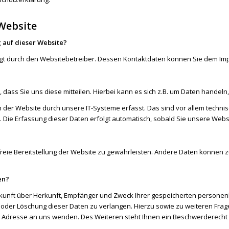
Website
g auf dieser Website?
olgt durch den Websitebetreiber. Dessen Kontaktdaten können Sie dem I
ass Sie uns diese mitteilen. Hierbei kann es sich z.B. um Daten handeln, 
er Website durch unsere IT-Systeme erfasst. Das sind vor allem technisc
. Die Erfassung dieser Daten erfolgt automatisch, sobald Sie unsere Webs
rfreie Bereitstellung der Website zu gewährleisten. Andere Daten können
en?
uskunft über Herkunft, Empfänger und Zweck Ihrer gespeicherten persone
g oder Löschung dieser Daten zu verlangen. Hierzu sowie zu weiteren Fr
 Adresse an uns wenden. Des Weiteren steht Ihnen ein Beschwerderecht 