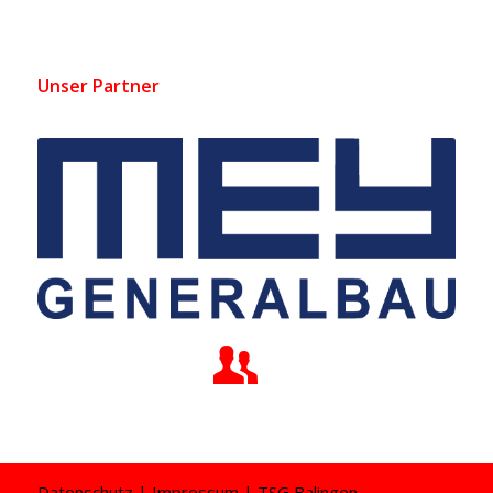
Unser Partner
Datenschutz
|
Impressum
| TSG Balingen