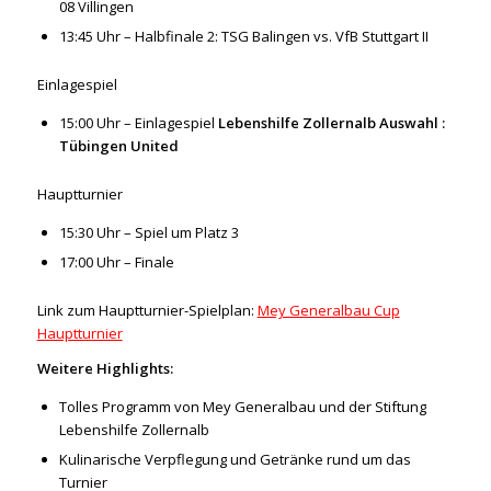
08 Villingen
13:45 Uhr – Halbfinale 2: TSG Balingen vs. VfB Stuttgart II
Einlagespiel
15:00 Uhr – Einlagespiel
Lebenshilfe Zollernalb Auswahl :
Tübingen United
Hauptturnier
15:30 Uhr – Spiel um Platz 3
17:00 Uhr – Finale
Link zum Hauptturnier-Spielplan:
Mey Generalbau Cup
Hauptturnier
Weitere Highlights:
Tolles Programm von Mey Generalbau und der Stiftung
Lebenshilfe Zollernalb
Kulinarische Verpflegung und Getränke rund um das
Turnier