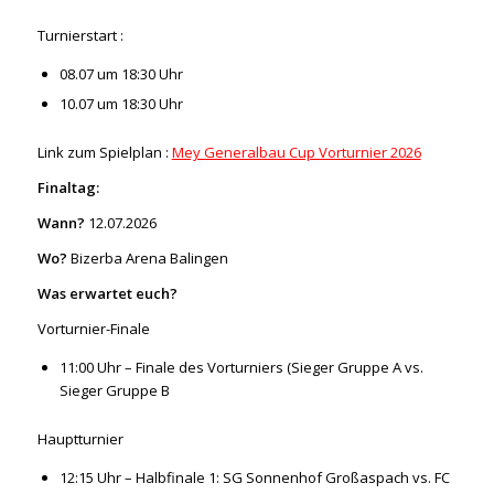
Turnierstart :
08.07 um 18:30 Uhr
10.07 um 18:30 Uhr
Link zum Spielplan :
Mey Generalbau Cup Vorturnier 2026
Finaltag:
Wann?
12.07.2026
Wo?
Bizerba Arena Balingen
Was erwartet euch?
Vorturnier-Finale
11:00 Uhr – Finale des Vorturniers (Sieger Gruppe A vs.
Sieger Gruppe B
Hauptturnier
12:15 Uhr – Halbfinale 1: SG Sonnenhof Großaspach vs. FC