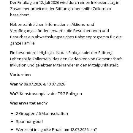
Der Finaltag am 12. Juli 2026 wird durch einen Inklusionstag in
Zusammenarbeit mit der Stiftung Lebenshilfe Zollernalb
bereichert.
Neben zahlreichen Informations-, Aktions- und
Verpflegungsständen erwartet die Besucherinnen und
Besucher ein abwechslungsreiches Rahmenprogramm für die
ganze Familie.
Ein besonderes Highlight ist das Einlagespiel der Stiftung
Lebenshilfe Zollernalb, das den Gedanken von Gemeinschaft,
Inklusion und gelebtem Miteinander in den Mittelpunkt stellt.
Vorturnier:
Wann?
08.07.2026 & 10.07.2026
Wo?
Kunstrasenplatz der TSG Balingen
Was erwartet euch?
2 Gruppen / 6 Mannschaften
Spannung pur!
Wer zieht ins große Finale am 12.07.2026 ein?