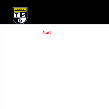
U23 Verbandslig
Oberliga
Start