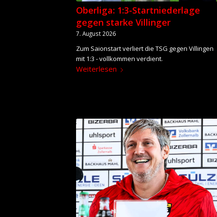
Oberliga: 1:3-Startniederlage
gegen starke Villinger
7. August 2026
Zum Saionstart verliert die TSG gegen Villingen
mit 1:3 - vollkommen verdient.
Weiterlesen