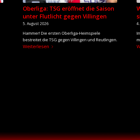
Oberliga: TSG eröffnet die Saison
W
unter Flutlicht gegen Villingen
s
5. August 2026
4
Hammer! Die ersten Oberliga-Heimspiele
I
bestreitet die TSG gegen Villingen und Reutlingen.
mi
Weiterlesen
W