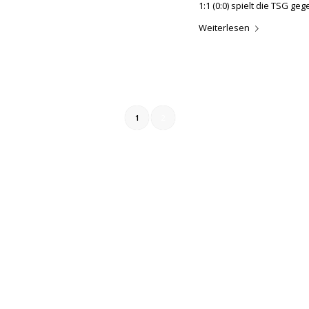
1:1 (0:0) spielt die TSG g
Weiterlesen
1
2