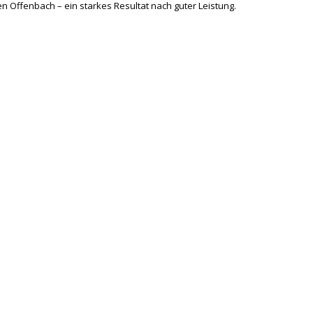
egen Offenbach – ein starkes Resultat nach guter Leistung.
Seite 1 von 2