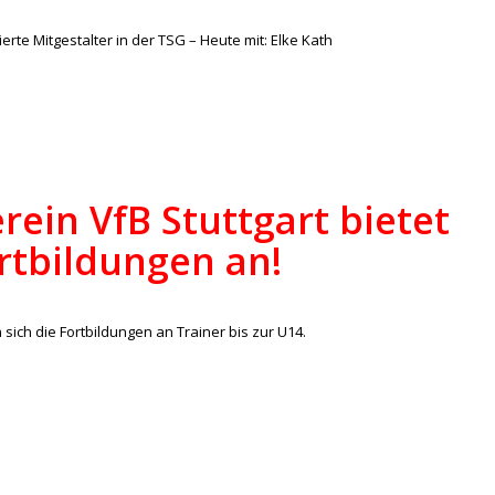
erte Mitgestalter in der TSG – Heute mit: Elke Kath
rein VfB Stuttgart bietet
rtbildungen an!
/
lles
,
Junioren
von
lucas
sich die Fortbildungen an Trainer bis zur U14.