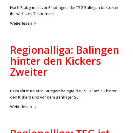
Nach Stuttgart ist vor Empfingen: die TSG Balingen bestreitet
ihr nächstes Testturnier.
Weiterlesen
Regionalliga: Balingen
hinter den Kickers
Zweiter
/
/
5. Februar 2023
in
Aktuelles
,
Regionalliga
von
ralph
Beim Blitzturnier in Stuttgart belegte die TSG Platz 2 – hinter
den Kickers und vor dem Bahlinger SC.
Weiterlesen