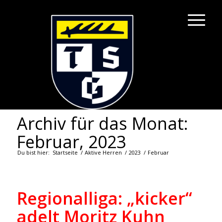
Archiv für das Monat:
Februar, 2023
Du bist hier:
Startseite
/
Aktive Herren
/
2023
/
Februar
Regionalliga: „kicker“
adelt Moritz Kuhn