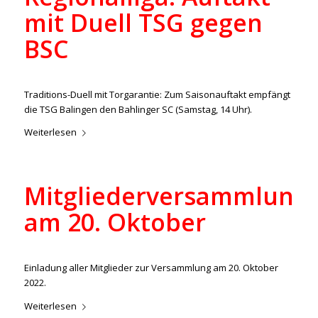
mit Duell TSG gegen
BSC
/
/
31. Juli 2023
in
Aktuelles
,
Regionalliga
,
Uncategorized
von
ralph
Traditions-Duell mit Torgarantie: Zum Saisonauftakt empfängt
die TSG Balingen den Bahlinger SC (Samstag, 14 Uhr).
Weiterlesen
Mitgliederversammlung
am 20. Oktober
/
/
14. Oktober 2022
in
Aktuelles
,
Uncategorized
von
lucas
Einladung aller Mitglieder zur Versammlung am 20. Oktober
2022.
Weiterlesen