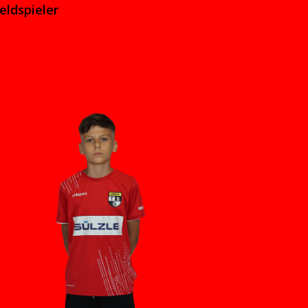
eldspieler