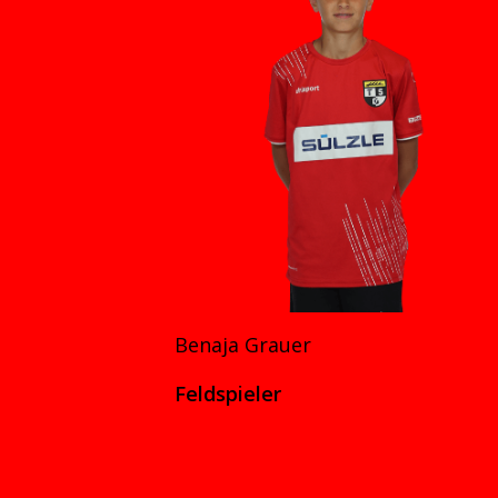
Benaja Grauer
Feldspieler