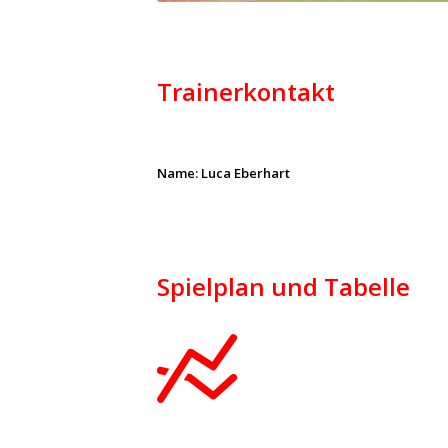
Trainerkontakt
Name: Luca Eberhart
Spielplan und Tabelle