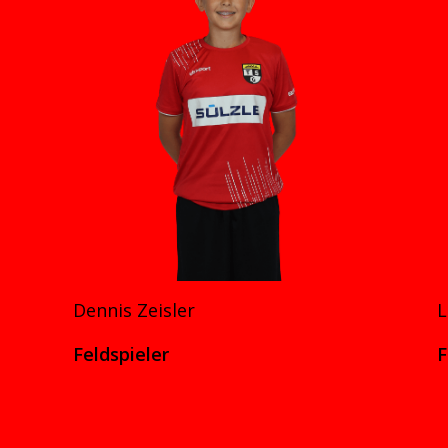
Dennis Zeisler
L
Feldspieler
F