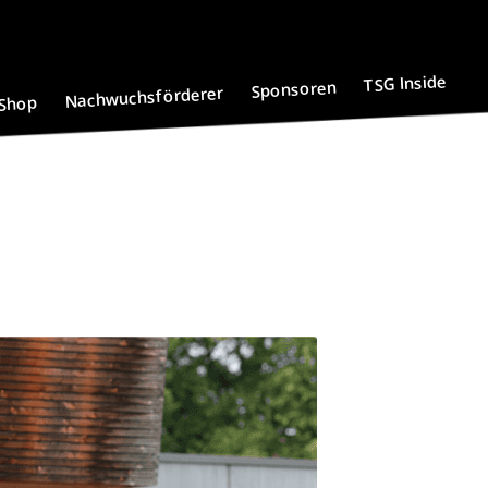
TSG Inside
Sponsoren
Nachwuchsförderer
Shop