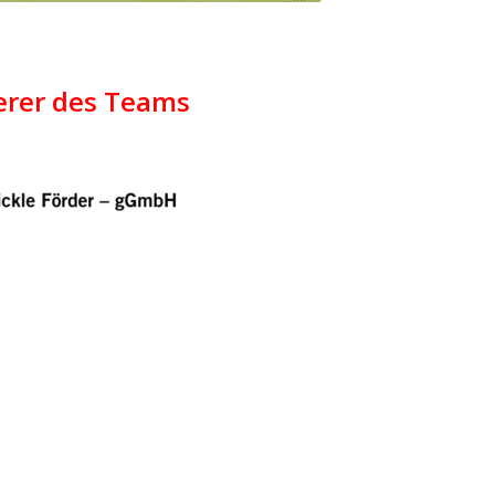
rer des Teams