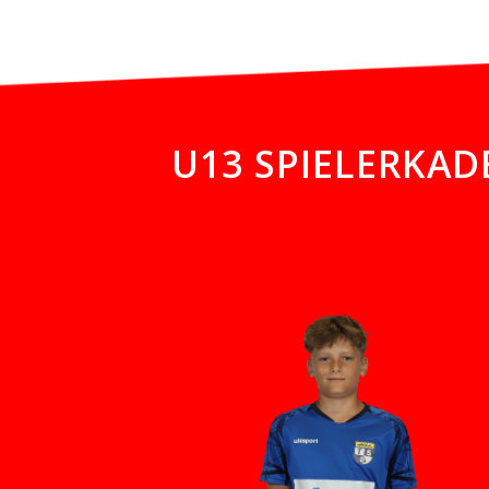
U13 SPIELERKADE