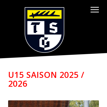
U15 SAISON 2025 /
2026