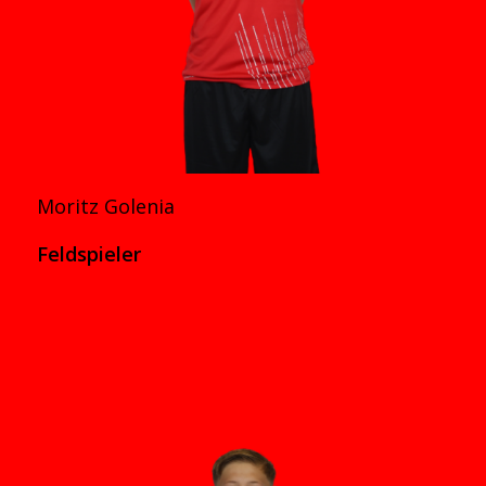
Moritz Golenia
Feldspieler