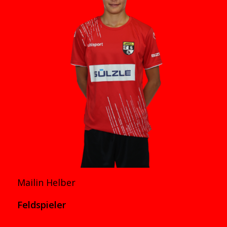
Mailin Helber
Feldspieler