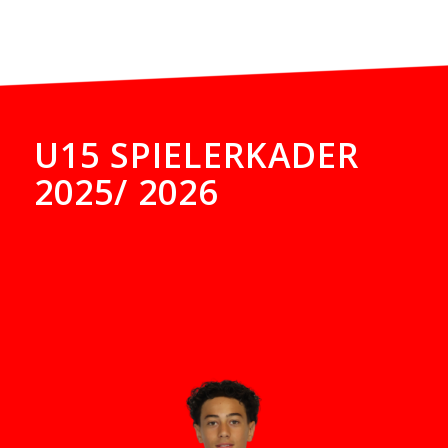
U15 SPIELERKADER
2025/ 2026