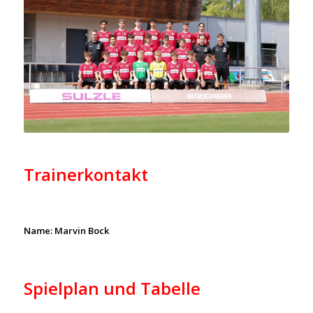
Trainerkontakt
Name: Marvin Bock
Spielplan und Tabelle