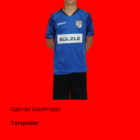
Gabriel Gianfriddo
Torspieler