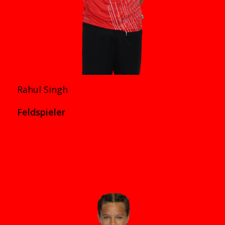
Rahul Singh
Feldspieler