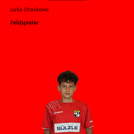
Luka Draskovic
Feldspieler