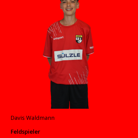
Davis Waldmann
Feldspieler