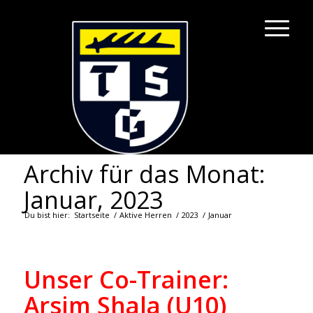
Archiv für das Monat:
Januar, 2023
Du bist hier:
Startseite
/
Aktive Herren
/
2023
/
Januar
Unser Co-Trainer:
Arsim Shala (U10)