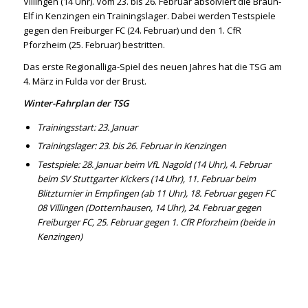
Villingen (14 Uhr). Vom 23. bis 26. Februar absolviert die Braun-
Elf in Kenzingen ein Trainingslager. Dabei werden Testspiele
gegen den Freiburger FC (24. Februar) und den 1. CfR
Pforzheim (25. Februar) bestritten.
Das erste Regionalliga-Spiel des neuen Jahres hat die TSG am
4. März in Fulda vor der Brust.
Winter-Fahrplan der TSG
Trainingsstart: 23. Januar
Trainingslager: 23. bis 26. Februar in Kenzingen
Testspiele: 28. Januar beim VfL Nagold (14 Uhr), 4. Februar
beim SV Stuttgarter Kickers (14 Uhr), 11. Februar beim
Blitzturnier in Empfingen (ab 11 Uhr), 18. Februar gegen FC
08 Villingen (Dotternhausen, 14 Uhr), 24. Februar gegen
Freiburger FC, 25. Februar gegen 1. CfR Pforzheim (beide in
Kenzingen)