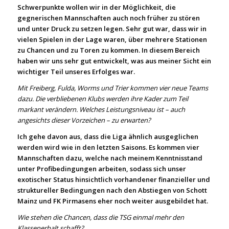
Schwerpunkte wollen wir in der Möglichkeit, die
gegnerischen Mannschaften auch noch früher zu stören
und unter Druck zu setzen legen. Sehr gut war, dass wir in
vielen Spielen in der Lage waren, über mehrere Stationen
zu Chancen und zu Toren zu kommen. In diesem Bereich
haben wir uns sehr gut entwickelt, was aus meiner Sicht ein
wichtiger Teil unseres Erfolges war.
Mit Freiberg, Fulda, Worms und Trier kommen vier neue Teams
dazu. Die verbliebenen Klubs werden ihre Kader zum Teil
markant verändern. Welches Leistungsniveau ist – auch
angesichts dieser Vorzeichen – zu erwarten?
Ich gehe davon aus, dass die Liga ähnlich ausgeglichen
werden wird wie in den letzten Saisons. Es kommen vier
Mannschaften dazu, welche nach meinem Kenntnisstand
unter Profibedingungen arbeiten, sodass sich unser
exotischer Status hinsichtlich vorhandener finanzieller und
struktureller Bedingungen nach den Abstiegen von Schott
Mainz und FK Pirmasens eher noch weiter ausgebildet hat.
Wie stehen die Chancen, dass die TSG einmal mehr den
Klassenerhalt schafft?