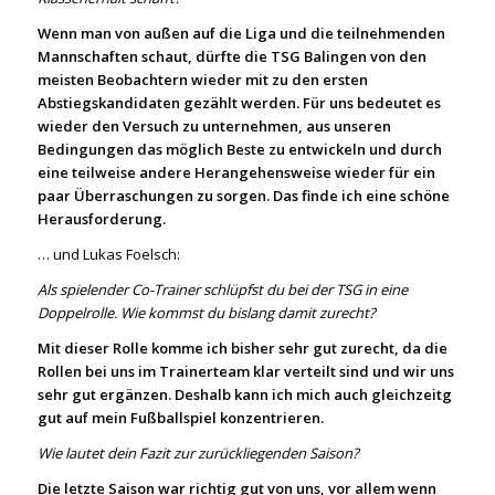
Wenn man von außen auf die Liga und die teilnehmenden
Mannschaften schaut, dürfte die TSG Balingen von den
meisten Beobachtern wieder mit zu den ersten
Abstiegskandidaten gezählt werden. Für uns bedeutet es
wieder den Versuch zu unternehmen, aus unseren
Bedingungen das möglich Beste zu entwickeln und durch
eine teilweise andere Herangehensweise wieder für ein
paar Überraschungen zu sorgen. Das finde ich eine schöne
Herausforderung.
… und Lukas Foelsch:
Als spielender Co-Trainer schlüpfst du bei der TSG in eine
Doppelrolle. Wie kommst du bislang damit zurecht?
Mit dieser Rolle komme ich bisher sehr gut zurecht, da die
Rollen bei uns im Trainerteam klar verteilt sind und wir uns
sehr gut ergänzen. Deshalb kann ich mich auch gleichzeitg
gut auf mein Fußballspiel konzentrieren.
Wie lautet dein Fazit zur zurückliegenden Saison?
Die letzte Saison war richtig gut von uns, vor allem wenn