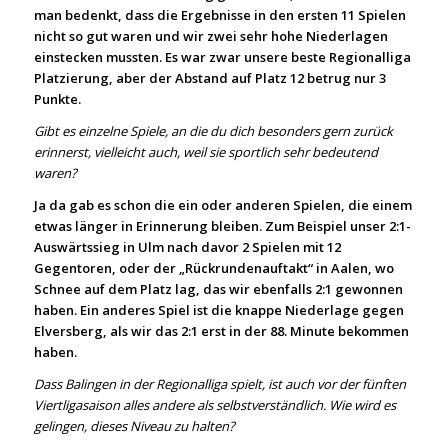
man bedenkt, dass die Ergebnisse in den ersten 11 Spielen
nicht so gut waren und wir zwei sehr hohe Niederlagen
einstecken mussten. Es war zwar unsere beste Regionalliga
Platzierung, aber der Abstand auf Platz 12 betrug nur 3
Punkte.
Gibt es einzelne Spiele, an die du dich besonders gern zurück
erinnerst, vielleicht auch, weil sie sportlich sehr bedeutend
waren?
Ja da gab es schon die ein oder anderen Spielen, die einem
etwas länger in Erinnerung bleiben. Zum Beispiel unser 2:1-
Auswärtssieg in Ulm nach davor 2 Spielen mit 12
Gegentoren, oder der „Rückrundenauftakt“ in Aalen, wo
Schnee auf dem Platz lag, das wir ebenfalls 2:1 gewonnen
haben. Ein anderes Spiel ist die knappe Niederlage gegen
Elversberg, als wir das 2:1 erst in der 88. Minute bekommen
haben.
Dass Balingen in der Regionalliga spielt, ist auch vor der fünften
Viertligasaison alles andere als selbstverständlich. Wie wird es
gelingen, dieses Niveau zu halten?