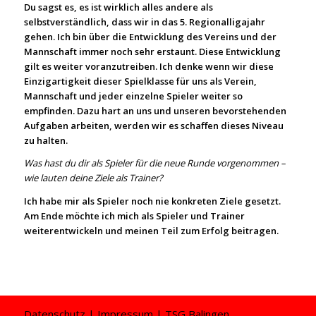
Du sagst es, es ist wirklich alles andere als
selbstverständlich, dass wir in das 5. Regionalligajahr
gehen. Ich bin über die Entwicklung des Vereins und der
Mannschaft immer noch sehr erstaunt. Diese Entwicklung
gilt es weiter voranzutreiben. Ich denke wenn wir diese
Einzigartigkeit dieser Spielklasse für uns als Verein,
Mannschaft und jeder einzelne Spieler weiter so
empfinden. Dazu hart an uns und unseren bevorstehenden
Aufgaben arbeiten, werden wir es schaffen dieses Niveau
zu halten.
Was hast du dir als Spieler für die neue Runde vorgenommen –
wie lauten deine Ziele als Trainer?
Ich habe mir als Spieler noch nie konkreten Ziele gesetzt.
Am Ende möchte ich mich als Spieler und Trainer
weiterentwickeln und meinen Teil zum Erfolg beitragen.
Datenschutz
|
Impressum
| TSG Balingen