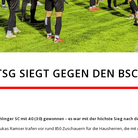
TSG SIEGT GEGEN DEN BSC 
linger SC mit 4:0 (3:0) gewonnen – es war mit der höchste Sieg nach de
Lukas Ramser trafen vor rund 850 Zuschauern für die Hausherren, die mit