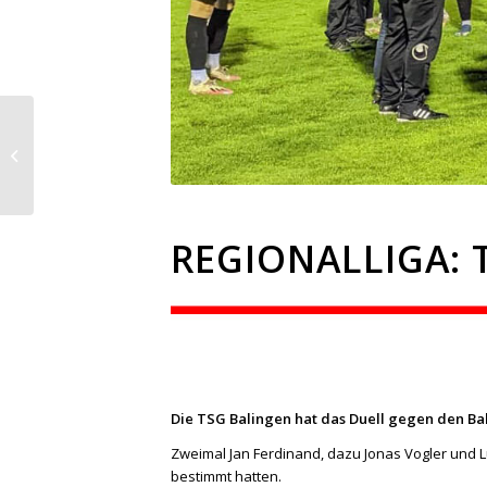
UNSER EHRENAMT –
Manfred Bender, der
Kassierer
REGIONALLIGA: 
Die TSG Balingen hat das Duell gegen den Bah
Zweimal Jan Ferdinand, dazu Jonas Vogler und 
bestimmt hatten.