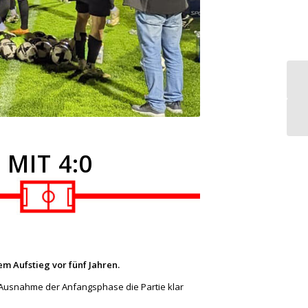
MIT 4:0
m Aufstieg vor fünf Jahren.
 Ausnahme der Anfangsphase die Partie klar