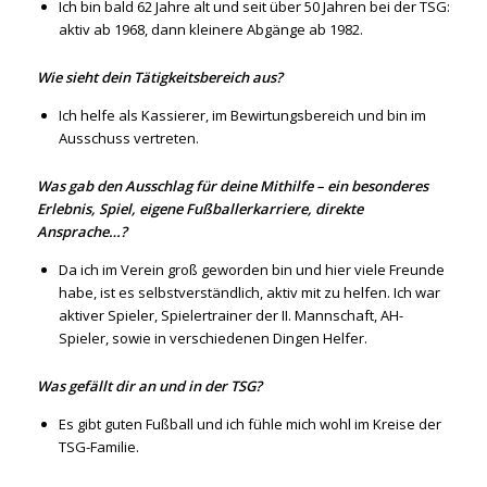
Ich bin bald 62 Jahre alt und seit über 50 Jahren bei der TSG:
aktiv ab 1968, dann kleinere Abgänge ab 1982.
Wie sieht dein Tätigkeitsbereich aus?
Ich helfe als Kassierer, im Bewirtungsbereich und bin im
Ausschuss vertreten.
Was gab den Ausschlag für deine Mithilfe – ein besonderes
Erlebnis, Spiel, eigene Fußballerkarriere, direkte
Ansprache…?
Da ich im Verein groß geworden bin und hier viele Freunde
habe, ist es selbstverständlich, aktiv mit zu helfen. Ich war
aktiver Spieler, Spielertrainer der II. Mannschaft, AH-
Spieler, sowie in verschiedenen Dingen Helfer.
Was gefällt dir an und in der TSG?
Es gibt guten Fußball und ich fühle mich wohl im Kreise der
TSG-Familie.