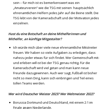
sein – für mich ist es bemerkenswert was ein
„Amateurverein“ wie die TSG mit seinen hauptsächlich
ehrenamtlichen Helfern jedes Jahr auf die Beine stellt. Die
TSG lebt von der Kameradschaft und der Motivation jedes
einzelnen.
Hast du eine Botschaft an deine Mithelferinnen und
Mithelfer, an künftige Mitgestalter?
Ich würde mich über viele neue ehrenamtliche Mitstreiter
freuen. Wir haben so viele Aufgaben zu erledigen, dass
nahezu jeder etwas für sich findet. Wer Gemeinschaft mit-
und erleben will ist bei der TSG genau richtig. Für die
Kameradschaft wird viel getan und man kann neue
Freunde dazugewinnen. Auch wer sagt, Fußball ist bisher
nicht so mein Ding, kann sich einbringen und Teil eines
tollen Teams werden.
Wer wird Deutscher Meister 2023? Wer Weltmeister 2022?
Borussia Dortmund und Deutschland, mit einem 2:1 im
Finale gegen Niederlande.