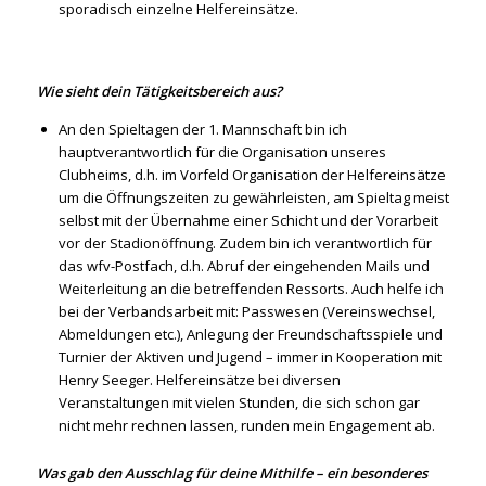
sporadisch einzelne Helfereinsätze.
Wie sieht dein Tätigkeitsbereich aus?
An den Spieltagen der 1. Mannschaft bin ich
hauptverantwortlich für die Organisation unseres
Clubheims, d.h. im Vorfeld Organisation der Helfereinsätze
um die Öffnungszeiten zu gewährleisten, am Spieltag meist
selbst mit der Übernahme einer Schicht und der Vorarbeit
vor der Stadionöffnung. Zudem bin ich verantwortlich für
das wfv-Postfach, d.h. Abruf der eingehenden Mails und
Weiterleitung an die betreffenden Ressorts. Auch helfe ich
bei der Verbandsarbeit mit: Passwesen (Vereinswechsel,
Abmeldungen etc.), Anlegung der Freundschaftsspiele und
Turnier der Aktiven und Jugend – immer in Kooperation mit
Henry Seeger. Helfereinsätze bei diversen
Veranstaltungen mit vielen Stunden, die sich schon gar
nicht mehr rechnen lassen, runden mein Engagement ab.
Was gab den Ausschlag für deine Mithilfe – ein besonderes