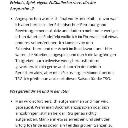
Erlebnis, Spiel, eigene Fußballerkarriere, direkte
Ansprache…?
Angesprochen wurde ich final von Martin Kath – davor war
ich aber bereits in der Schiedsrichter-Betreuung und
Bewirtung immer mal aktiv und dadurch mehr oder weniger
schon dabei. Im Endeffekt wollte ich im Ehrenamt mal etwas
anderes sehen/erleben. Ich komme von den
Schiedsrichtern und der Arbeit im Bezirksvorstand. Hier
waren die Arbeiten eingespielt und durch die langjährigen
Tätigkeiten auch teilweise wenig herausfordernd
geworden. Ich bin gerne auch noch in den beiden
Bereichen aktiv, aber mein Fokus liegt im Moment bei der
TSG. Ich pfeife nun auch seit dieser Saison für die TSG.
Was gefällt dir an und in der TSG?
Man wird sofort herzlich aufgenommen und man wird
gebraucht. Wenn man Bock hat anzupacken oder sich
einzubringen ist man bei der TSG genau richtig
aufgehoben. Man kann etwas erreichen und sieht den
Erfolg. Ich finde es schön ein Teil des großen Ganzen zu