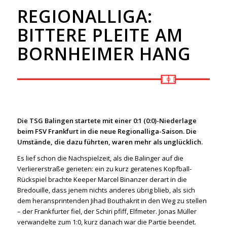
REGIONALLIGA:
BITTERE PLEITE AM
BORNHEIMER HANG
Die TSG Balingen startete mit einer 0:1 (0:0)-Niederlage
beim FSV Frankfurt in die neue Regionalliga-Saison. Die
Umstände, die dazu führten, waren mehr als unglücklich.
Es lief schon die Nachspielzeit, als die Balinger auf die
Verliererstraße gerieten: ein zu kurz geratenes Kopfball-
Rückspiel brachte Keeper Marcel Binanzer derart in die
Bredouille, dass jenem nichts anderes übrig blieb, als sich
dem heransprintenden Jihad Bouthakrit in den Weg zu stellen
– der Frankfurter fiel, der Schiri pfiff, Elfmeter. Jonas Müller
verwandelte zum 1:0, kurz danach war die Partie beendet.