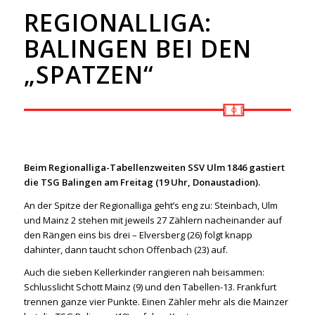
REGIONALLIGA:
BALINGEN BEI DEN
„SPATZEN“
Beim Regionalliga-Tabellenzweiten SSV Ulm 1846 gastiert
die TSG Balingen am Freitag (19 Uhr, Donaustadion).
An der Spitze der Regionalliga geht’s eng zu: Steinbach, Ulm
und Mainz 2 stehen mit jeweils 27 Zählern nacheinander auf
den Rängen eins bis drei – Elversberg (26) folgt knapp
dahinter, dann taucht schon Offenbach (23) auf.
Auch die sieben Kellerkinder rangieren nah beisammen:
Schlusslicht Schott Mainz (9) und den Tabellen-13. Frankfurt
trennen ganze vier Punkte. Einen Zähler mehr als die Mainzer