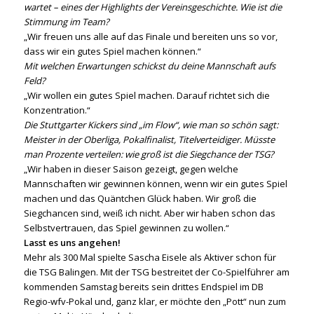
wartet – eines der Highlights der Vereinsgeschichte. Wie ist die
Stimmung im Team?
„Wir freuen uns alle auf das Finale und bereiten uns so vor,
dass wir ein gutes Spiel machen können.“
Mit welchen Erwartungen schickst du deine Mannschaft aufs
Feld?
„Wir wollen ein gutes Spiel machen. Darauf richtet sich die
Konzentration.“
Die Stuttgarter Kickers sind „im Flow“, wie man so schön sagt:
Meister in der Oberliga, Pokalfinalist, Titelverteidiger. Müsste
man Prozente verteilen: wie groß ist die Siegchance der TSG?
„Wir haben in dieser Saison gezeigt, gegen welche
Mannschaften wir gewinnen können, wenn wir ein gutes Spiel
machen und das Quäntchen Glück haben. Wir groß die
Siegchancen sind, weiß ich nicht. Aber wir haben schon das
Selbstvertrauen, das Spiel gewinnen zu wollen.“
Lasst es uns angehen!
Mehr als 300 Mal spielte Sascha Eisele als Aktiver schon für
die TSG Balingen. Mit der TSG bestreitet der Co-Spielführer am
kommenden Samstag bereits sein drittes Endspiel im DB
Regio-wfv-Pokal und, ganz klar, er möchte den „Pott“ nun zum