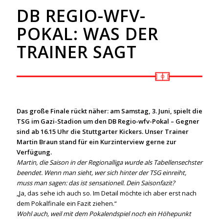
DB REGIO-WFV-
POKAL: WAS DER
TRAINER SAGT
Das große Finale rückt näher: am Samstag, 3. Juni, spielt die
TSG im Gazi-Stadion um den DB Regio-wfv-Pokal – Gegner
sind ab 16.15 Uhr die Stuttgarter Kickers. Unser Trainer
Martin Braun stand für ein Kurzinterview gerne zur
Verfügung.
Martin, die Saison in der Regionalliga wurde als Tabellensechster
beendet. Wenn man sieht, wer sich hinter der TSG einreiht,
muss man sagen: das ist sensationell. Dein Saisonfazit?
„Ja, das sehe ich auch so. Im Detail möchte ich aber erst nach
dem Pokalfinale ein Fazit ziehen.“
Wohl auch, weil mit dem Pokalendspiel noch ein Höhepunkt