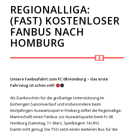
REGIONALLIGA:
(FAST) KOSTENLOSER
FANBUS NACH
HOMBURG
Unsere Fanbusfahrt zum
FC 08 Homburg
– das erste
Fahrzeug ist schon voll!
Als Dankeschön für die großartige Unterstützung im
bisherigen Saisonverlauf und insbesondere beim
letztjährigen Auswärtsspiel in Freiberg stiftet die Regionalliga-
Mannschaft einen Fanbus zur Auswärtspartie beim Fc 08
Homburg (Samstag, 11. März, Spielbeginn 14 Uhr).
Damit nicht genug: Die TSG setzt einen weiteren Bus für die