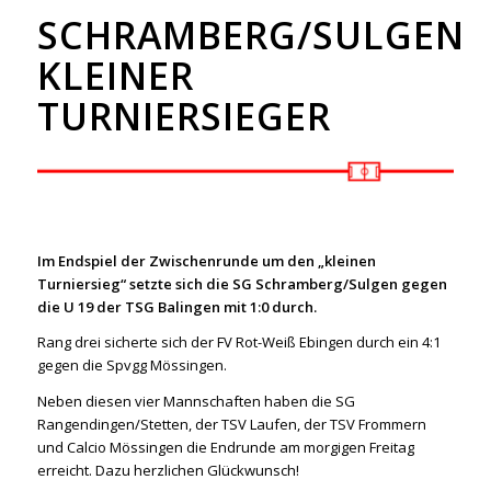
SCHRAMBERG/SULGEN
KLEINER
TURNIERSIEGER
Im Endspiel der Zwischenrunde um den „kleinen
Turniersieg“ setzte sich die SG Schramberg/Sulgen gegen
die U 19 der TSG Balingen mit 1:0 durch.
Rang drei sicherte sich der FV Rot-Weiß Ebingen durch ein 4:1
gegen die Spvgg Mössingen.
Neben diesen vier Mannschaften haben die SG
Rangendingen/Stetten, der TSV Laufen, der TSV Frommern
und Calcio Mössingen die Endrunde am morgigen Freitag
erreicht. Dazu herzlichen Glückwunsch!