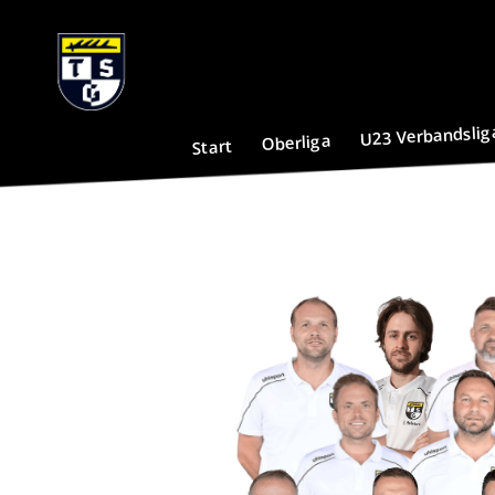
U23 Verbandslig
Oberliga
Start