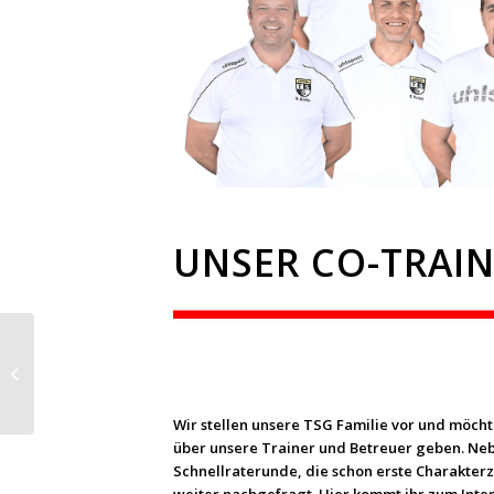
UNSER CO-TRAIN
Unser Trainer:
Maurizio Mammato
(U14)
Wir stellen unsere TSG Familie vor und möcht
über unsere Trainer und Betreuer geben. Neb
Schnellraterunde, die schon erste Charakterz