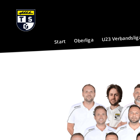
U23 Verbandslig
Oberliga
Start