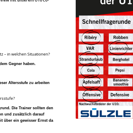
rview mit unserem U10 Co-
z – in welchen Situationen?
r dem Gegner haben.
ser Altersstufe zu arbeiten
ersstufe?
rund. Die Trainer sollten den
n und zusätzlich darauf
it über ein gewisser Ernst da