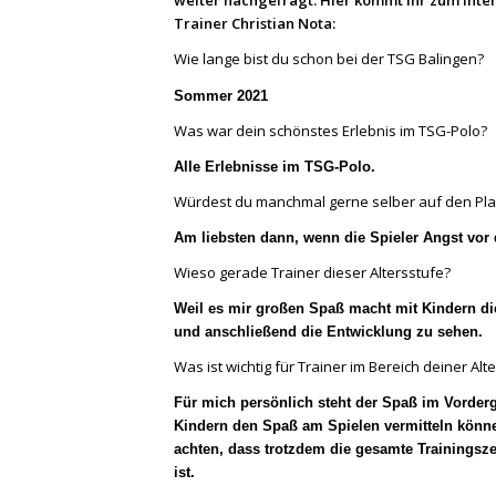
weiter nachgefragt. Hier kommt ihr zum Inte
Trainer Christian Nota:
Wie lange bist du schon bei der TSG Balingen?
Sommer 2021
Was war dein schönstes Erlebnis im TSG-Polo?
Alle Erlebnisse im TSG-Polo.
Würdest du manchmal gerne selber auf den Plat
Am liebsten dann, wenn die Spieler Angst vo
Wieso gerade Trainer dieser Altersstufe?
Weil es mir großen Spaß macht mit Kindern die
und anschließend die Entwicklung zu sehen.
Was ist wichtig für Trainer im Bereich deiner Alt
Für mich persönlich steht der Spaß im Vorderg
Kindern den Spaß am Spielen vermitteln könne
achten, dass trotzdem die gesamte Trainingsze
ist.