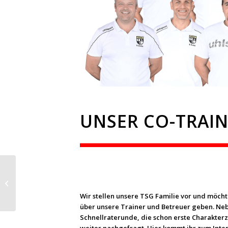
UNSER CO-TRAIN
Regionalliga:
Dramatisches 3:2
gegen Großaspach
Wir stellen unsere TSG Familie vor und möcht
über unsere Trainer und Betreuer geben. Neb
Schnellraterunde, die schon erste Charakterz