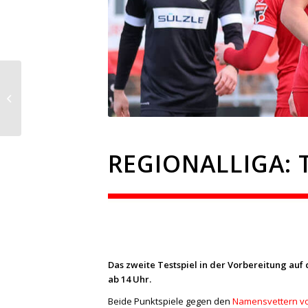
Regionalliga: Knapper
Sieg im ersten
Testspiel
REGIONALLIGA: 
Das zweite Testspiel in der Vorbereitung auf
ab 14 Uhr.
Beide Punktspiele gegen den
Namensvettern vo