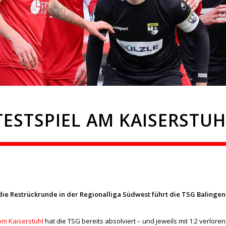
TESTSPIEL AM KAISERSTU
 die Restrückrunde in der Regionalliga Südwest führt die TSG Balinge
m Kaiserstuhl
hat die TSG bereits absolviert – und jeweils mit 1:2 verloren