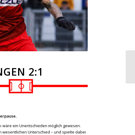
NGEN 2:1
terpause.
ück wäre ein Unentschieden möglich gewesen.
n wesentlichen Unterschied – und spielte dabei