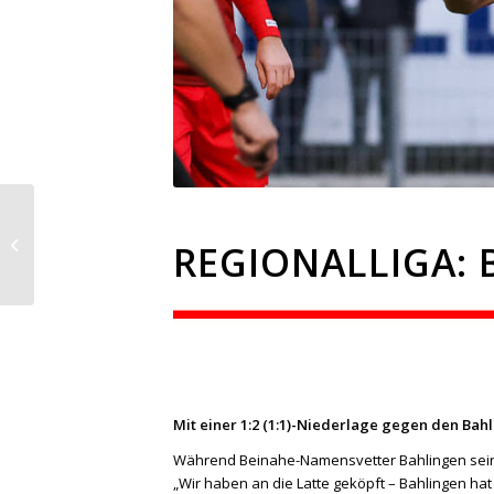
Regionalliga: Das Duell
Balingen gegen
REGIONALLIGA: 
Bahlingen
Mit einer 1:2 (1:1)-Niederlage gegen den Bah
Während Beinahe-Namensvetter Bahlingen seinen
„Wir haben an die Latte geköpft – Bahlingen ha