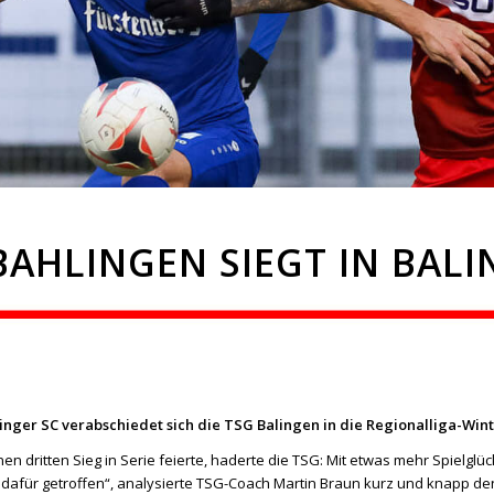
BAHLINGEN SIEGT IN BALI
linger SC verabschiedet sich die TSG Balingen in die Regionalliga-Win
 dritten Sieg in Serie feierte, haderte die TSG: Mit etwas mehr Spielgl
t dafür getroffen“, analysierte TSG-Coach Martin Braun kurz und knapp de