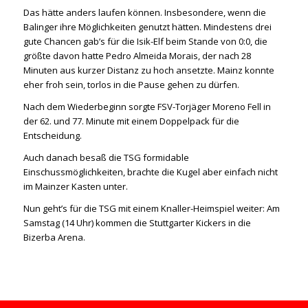
Das hätte anders laufen können. Insbesondere, wenn die
Balinger ihre Möglichkeiten genutzt hätten. Mindestens drei
gute Chancen gab’s für die Isik-Elf beim Stande von 0:0, die
größte davon hatte Pedro Almeida Morais, der nach 28
Minuten aus kurzer Distanz zu hoch ansetzte. Mainz konnte
eher froh sein, torlos in die Pause gehen zu dürfen.
Nach dem Wiederbeginn sorgte FSV-Torjäger Moreno Fell in
der 62. und 77. Minute mit einem Doppelpack für die
Entscheidung.
Auch danach besaß die TSG formidable
Einschussmöglichkeiten, brachte die Kugel aber einfach nicht
im Mainzer Kasten unter.
Nun geht’s für die TSG mit einem Knaller-Heimspiel weiter: Am
Samstag (14 Uhr) kommen die Stuttgarter Kickers in die
Bizerba Arena.