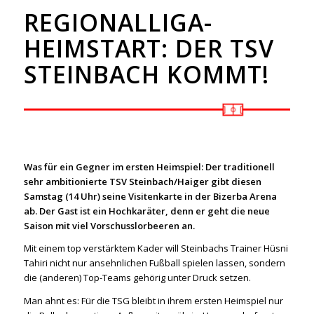
REGIONALLIGA-
HEIMSTART: DER TSV
STEINBACH KOMMT!
Was für ein Gegner im ersten Heimspiel: Der traditionell
sehr ambitionierte TSV Steinbach/Haiger gibt diesen
Samstag (14 Uhr) seine Visitenkarte in der Bizerba Arena
ab. Der Gast ist ein Hochkaräter, denn er geht die neue
Saison mit viel Vorschusslorbeeren an.
Mit einem top verstärktem Kader will Steinbachs Trainer Hüsni
Tahiri nicht nur ansehnlichen Fußball spielen lassen, sondern
die (anderen) Top-Teams gehörig unter Druck setzen.
Man ahnt es: Für die TSG bleibt in ihrem ersten Heimspiel nur