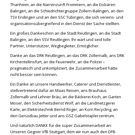
Thanheim, an die Narrenzunft Frommern, an die Eisbären
Balingen, an die Schiedrichtergruppe Zollern-Balingen, an den
TSV Endingen und an den SSC Tübingen, die sich vereins- und
organisationsübergreifend in den Dienst der Sache stellten.
Ein großes Dankeschön an die Stadt Reutlingen, an die Stadt
Balingen, an den SSV Reutlingen. Ihr wart und seid tolle
Partner, Unterstützer, Wegbegleiter, Ermöglicher.
Danke an das DRK Reutlingen, an das DRK Zollernalb, ans DRK
Kirchentellinsfurt, an die Feuerwehr, an die Polizei –
pragmatisch und unkompliziert, die Zusammenarbeit hätte
nicht besser sein können.
Ein Danke an unsere Handwerker, Caterer und Dienstleister,
stellvertretend dafür an Maas Reisen, ans Brauhaus
Zollernalb und Lehner Bräu, an die Bäckerei Koch, an Garten
Moser, den Sicherheitsdienst Wolf, an die Landmetzgerei
Karle, an Elektrotechnik Bernd Röger, an Korn Recycling, an
den Gerüstbau Jetter und ans GSZ Gabelstaplerzentrum.
Und natürlich DANKE für die super Zusammenarbeit an:
Unseren Gegner VfB Stuttgart, dem wir nun auch den DFB-