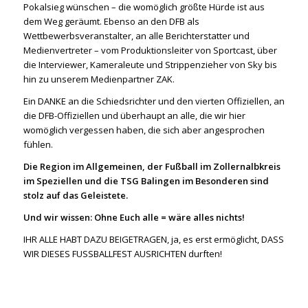
Pokalsieg wünschen – die womöglich größte Hürde ist aus
dem Weg geräumt. Ebenso an den DFB als
Wettbewerbsveranstalter, an alle Berichterstatter und
Medienvertreter – vom Produktionsleiter von Sportcast, über
die Interviewer, Kameraleute und Strippenzieher von Sky bis
hin zu unserem Medienpartner ZAK.
Ein DANKE an die Schiedsrichter und den vierten Offiziellen, an
die DFB-Offiziellen und überhaupt an alle, die wir hier
womöglich vergessen haben, die sich aber angesprochen
fühlen.
Die Region im Allgemeinen, der Fußball im Zollernalbkreis
im Speziellen und die TSG Balingen im Besonderen sind
stolz auf das Geleistete.
Und wir wissen: Ohne Euch alle = wäre alles nichts!
IHR ALLE HABT DAZU BEIGETRAGEN, ja, es erst ermöglicht, DASS
WIR DIESES FUSSBALLFEST AUSRICHTEN durften!