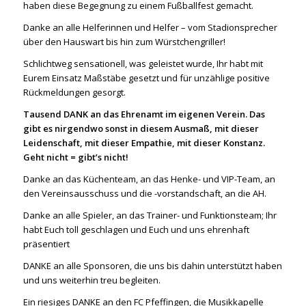
haben diese Begegnung zu einem Fußballfest gemacht.
Danke an alle Helferinnen und Helfer – vom Stadionsprecher
über den Hauswart bis hin zum Würstchengriller!
Schlichtweg sensationell, was geleistet wurde, Ihr habt mit
Eurem Einsatz Maßstäbe gesetzt und für unzählige positive
Rückmeldungen gesorgt.
Tausend DANK an das Ehrenamt im eigenen Verein. Das
gibt es nirgendwo sonst in diesem Ausmaß, mit dieser
Leidenschaft, mit dieser Empathie, mit dieser Konstanz.
Geht nicht = gibt’s nicht!
Danke an das Küchenteam, an das Henke- und VIP-Team, an
den Vereinsausschuss und die -vorstandschaft, an die AH.
Danke an alle Spieler, an das Trainer- und Funktionsteam; Ihr
habt Euch toll geschlagen und Euch und uns ehrenhaft
präsentiert
DANKE an alle Sponsoren, die uns bis dahin unterstützt haben
und uns weiterhin treu begleiten.
Ein riesiges DANKE an den FC Pfeffingen, die Musikkapelle