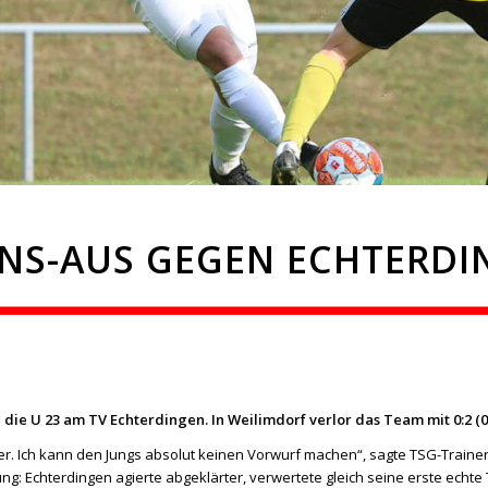
ONS-AUS GEGEN ECHTERD
 die U 23 am TV Echterdingen. In Weilimdorf verlor das Team mit 0:2 (0:
er. Ich kann den Jungs absolut keinen Vorwurf machen“, sagte TSG-Trainer
ung: Echterdingen agierte abgeklärter, verwertete gleich seine erste echte