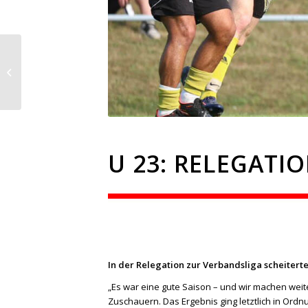
U 23: Letzter Spieltag –
und dann?
U 23: RELEGATI
In der Relegation zur Verbandsliga scheiterte
„Es war eine gute Saison – und wir machen weit
Zuschauern. Das Ergebnis ging letztlich in Ordn