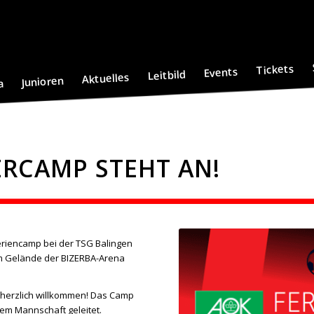
Tickets
Events
Leitbild
Aktuelles
Junioren
a
RCAMP STEHT AN!
riencamp bei der TSG Balingen
dem Gelände der BIZERBA-Arena
nd herzlich willkommen! Das Camp
tem Mannschaft geleitet.