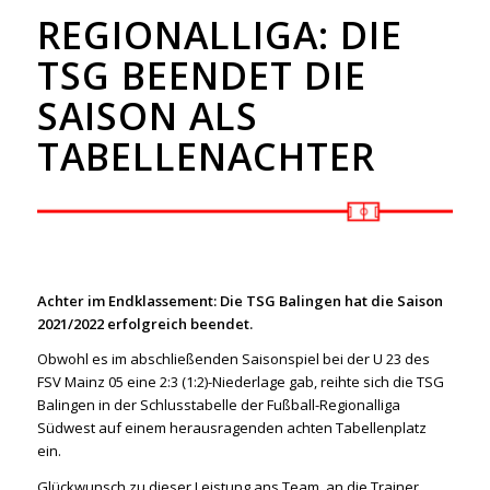
REGIONALLIGA: DIE
TSG BEENDET DIE
SAISON ALS
TABELLENACHTER
Achter im Endklassement: Die TSG Balingen hat die Saison
2021/2022 erfolgreich beendet.
Obwohl es im abschließenden Saisonspiel bei der U 23 des
FSV Mainz 05 eine 2:3 (1:2)-Niederlage gab, reihte sich die TSG
Balingen in der Schlusstabelle der Fußball-Regionalliga
Südwest auf einem herausragenden achten Tabellenplatz
ein.
Glückwunsch zu dieser Leistung ans Team, an die Trainer,