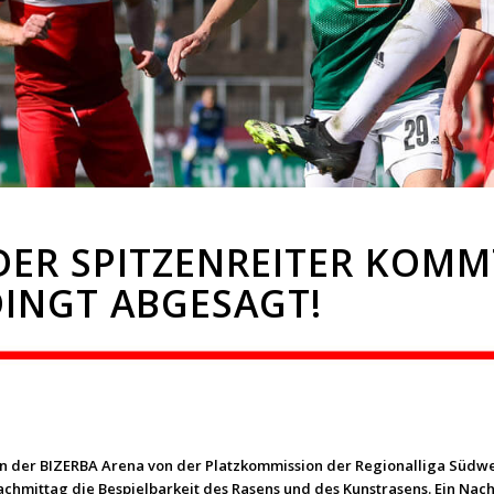
DER SPITZENREITER KOMMT
INGT ABGESAGT!
der BIZERBA Arena von der Platzkommission der Regionalliga Südwest
hmittag die Bespielbarkeit des Rasens und des Kunstrasens. Ein Nachh