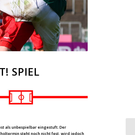
! SPIEL
 als unbespielbar eingestuft. Der
oltermin steht noch nicht fest, wird jedoch