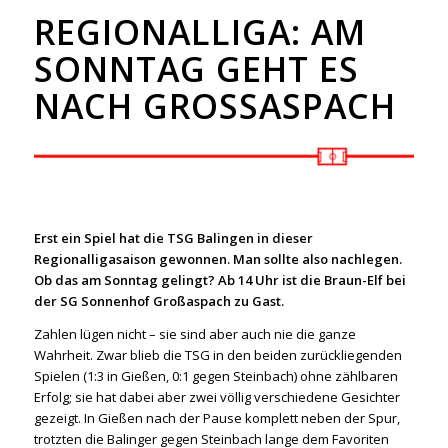
REGIONALLIGA: AM
SONNTAG GEHT ES
NACH GROSSASPACH
Erst ein Spiel hat die TSG Balingen in dieser
Regionalligasaison gewonnen. Man sollte also nachlegen.
Ob das am Sonntag gelingt? Ab 14 Uhr ist die Braun-Elf bei
der SG Sonnenhof Großaspach zu Gast.
Zahlen lügen nicht – sie sind aber auch nie die ganze
Wahrheit. Zwar blieb die TSG in den beiden zurückliegenden
Spielen (1:3 in Gießen, 0:1 gegen Steinbach) ohne zählbaren
Erfolg; sie hat dabei aber zwei völlig verschiedene Gesichter
gezeigt. In Gießen nach der Pause komplett neben der Spur,
trotzten die Balinger gegen Steinbach lange dem Favoriten