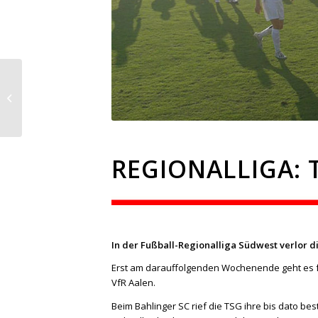
Zum Tode von Drago
Todorovic
REGIONALLIGA:
In der Fußball-Regionalliga Südwest verlor die
Erst am darauffolgenden Wochenende geht es für
VfR Aalen.
Beim Bahlinger SC rief die TSG ihre bis dato be