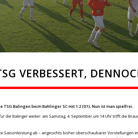
 TSG VERBESSERT, DENNO
 TSG Balingen beim Bahlinger SC mit 1:2 (0:1). Nun ist man spielfrei.
 die Balinger weiter: am Samstag, 4. September um 14 Uhr trifft die Brau
ste Saisonleistung ab – angesichts bisher überschaubarer Vorstellungen i