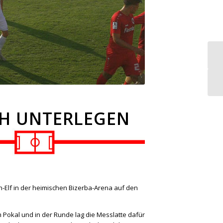
CH UNTERLEGEN
n-Elf in der heimischen Bizerba-Arena auf den
m Pokal und in der Runde lag die Messlatte dafür