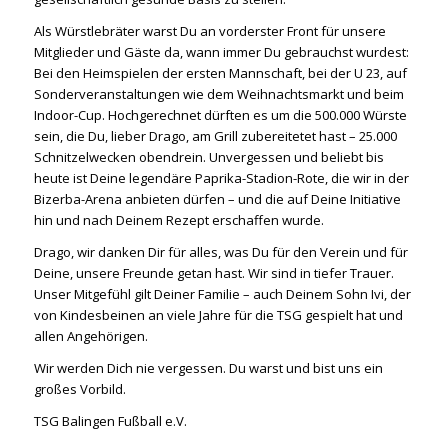
Als Würstlebräter warst Du an vorderster Front für unsere
Mitglieder und Gäste da, wann immer Du gebrauchst wurdest:
Bei den Heimspielen der ersten Mannschaft, bei der U 23, auf
Sonderveranstaltungen wie dem Weihnachtsmarkt und beim
Indoor-Cup. Hochgerechnet dürften es um die 500.000 Würste
sein, die Du, lieber Drago, am Grill zubereitetet hast – 25.000
Schnitzelwecken obendrein. Unvergessen und beliebt bis
heute ist Deine legendäre Paprika-Stadion-Rote, die wir in der
Bizerba-Arena anbieten dürfen – und die auf Deine Initiative
hin und nach Deinem Rezept erschaffen wurde.
Drago, wir danken Dir für alles, was Du für den Verein und für
Deine, unsere Freunde getan hast. Wir sind in tiefer Trauer.
Unser Mitgefühl gilt Deiner Familie – auch Deinem Sohn Ivi, der
von Kindesbeinen an viele Jahre für die TSG gespielt hat und
allen Angehörigen.
Wir werden Dich nie vergessen. Du warst und bist uns ein
großes Vorbild.
TSG Balingen Fußball e.V.