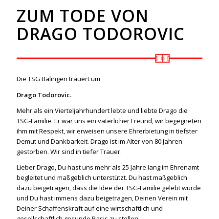
ZUM TODE VON
DRAGO TODOROVIC
Die TSG Balingen trauert um
Drago Todorovic.
Mehr als ein Vierteljahrhundert lebte und liebte Drago die
TSG-Familie. Er war uns ein väterlicher Freund, wir begegneten
ihm mit Respekt, wir erweisen unsere Ehrerbietung in tiefster
Demut und Dankbarkeit. Drago ist im Alter von 80 Jahren
gestorben. Wir sind in tiefer Trauer.
Lieber Drago, Du hast uns mehr als 25 Jahre lang im Ehrenamt
begleitet und maßgeblich unterstützt. Du hast maßgeblich
dazu beigetragen, dass die Idee der TSG-Familie gelebt wurde
und Du hast immens dazu beigetragen, Deinen Verein mit
Deiner Schaffenskraft auf eine wirtschaftlich und
gesellschaftlich gesunde Basis zu stellen.