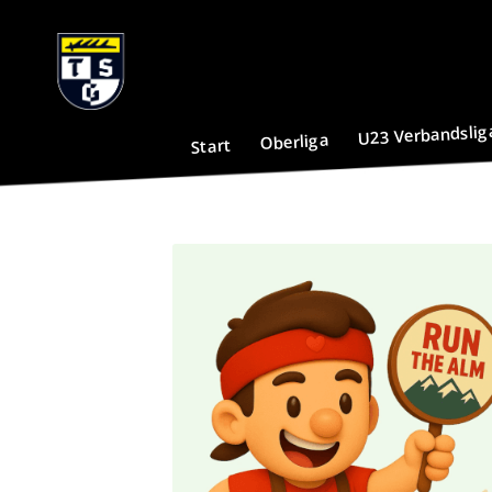
U23 Verbandslig
Oberliga
Start