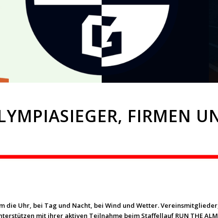
LYMPIASIEGER, FIRMEN U
um die Uhr, bei Tag und Nacht, bei Wind und Wetter. Vereinsmitglieder,
nterstützen mit ihrer aktiven Teilnahme beim Staffellauf RUN THE ALM