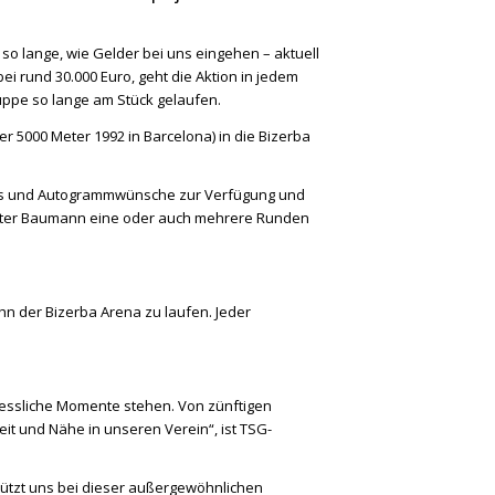
 so lange, wie Gelder bei uns eingehen – aktuell
ei rund 30.000 Euro, geht die Aktion in jedem
ruppe so lange am Stück gelaufen.
 5000 Meter 1992 in Barcelona) in die Bizerba
views und Autogrammwünsche zur Verfügung und
 Dieter Baumann eine oder auch mehrere Runden
hn der Bizerba Arena zu laufen. Jeder
rgessliche Momente stehen. Von zünftigen
it und Nähe in unseren Verein“, ist TSG-
stützt uns bei dieser außergewöhnlichen