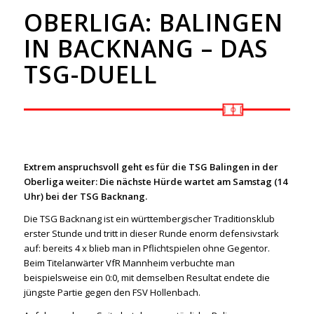
OBERLIGA: BALINGEN
IN BACKNANG – DAS
TSG-DUELL
Extrem anspruchsvoll geht es für die TSG Balingen in der
Oberliga weiter: Die nächste Hürde wartet am Samstag (14
Uhr) bei der TSG Backnang.
Die TSG Backnang ist ein württembergischer Traditionsklub
erster Stunde und tritt in dieser Runde enorm defensivstark
auf: bereits 4 x blieb man in Pflichtspielen ohne Gegentor.
Beim Titelanwärter VfR Mannheim verbuchte man
beispielsweise ein 0:0, mit demselben Resultat endete die
jüngste Partie gegen den FSV Hollenbach.