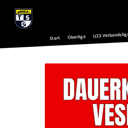
U23 Verbandslig
Oberliga
Start