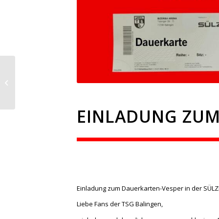
Pokal: U 23 unterliegt
Holzhausen mit 0:2
EINLADUNG ZUM
Einladung zum Dauerkarten-Vesper in der SÜLZ
Liebe Fans der TSG Balingen,