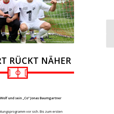
RT RÜCKT NÄHER
p Wolf und sein „Co“ Jonas Baumgartner
eitungsprogramm vor sich. Bis zum ersten