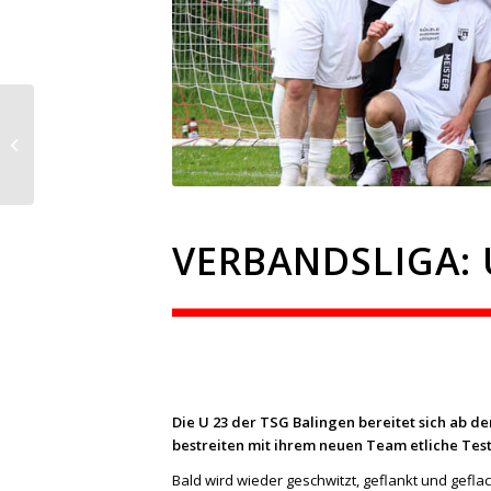
Oberliga: Drei weitere
„Neue“ – und Montag
geht’s wieder los!
VERBANDSLIGA:
Die U 23 der TSG Balingen bereitet sich ab de
bestreiten mit ihrem neuen Team etliche Test
Bald wird wieder geschwitzt, geflankt und gefl