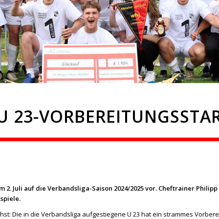
 U 23-VORBEREITUNGSSTA
m 2. Juli auf die Verbandsliga-Saison 2024/2025 vor. Cheftrainer Philip
spiele.
achst: Die in die Verbandsliga aufgestiegene U 23 hat ein strammes Vorber