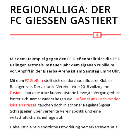
REGIONALLIGA: DER
FC GIESSEN GASTIERT
Mit dem Heimspiel gegen den FC Gießen stellt sich die TSG
Balingen erstmals im neuen Jahr dem eigenen Publikum
vor. Anpfiff in der Bizerba-Arena ist am Samstag um 14 Uhr.
Mit dem
FC Gießen
stellt sich ein durchaus illustrer Klub in
Balingen vor. Der aktuelle Verein – eine 2018 vollzogene
Fusion
– hat eine trotz kurzer Historie bewegte Vergangenheit
hinter sich. Immer wieder liegen die
Gießener im Clinch mit der
lokalen Presse
, tauchen doch in schöner Regelmäßigkeit
Schlagzeilen über verfehlte Vereinspolitik und eine
wirtschaftliche Schieflage auf.
Dabei ist die rein sportliche Entwicklung bemerkenswert. Aus